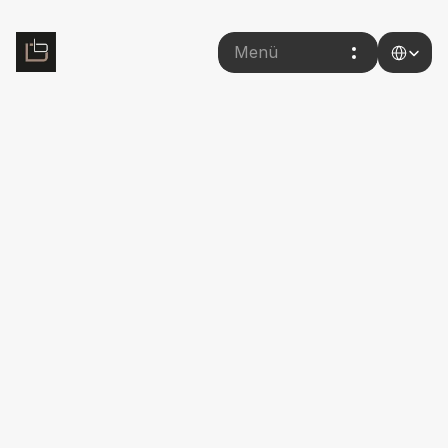
Select Lang
Menü
Back